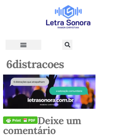
Teologia e Vida Cristã
6distracoes
Deixe um
comentário