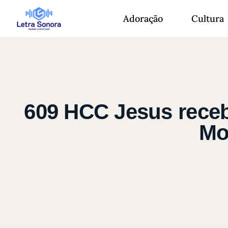
Adoração
Cultura
609 HCC Jesus receb
Mo