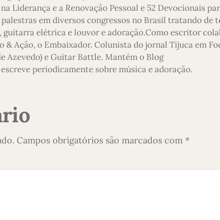
 na Liderança e a Renovação Pessoal e 52 Devocionais pa
 palestras em diversos congressos no Brasil tratando de 
 guitarra elétrica e louvor e adoração.Como escritor col
o & Ação, o Embaixador. Colunista do jornal Tijuca em Foc
 de Azevedo) e Guitar Battle. Mantém o Blog
escreve periodicamente sobre música e adoração.
rio
ado.
Campos obrigatórios são marcados com
*