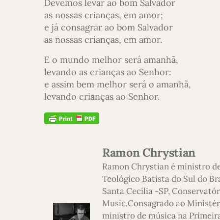
Devemos levar ao bom Salvador
as nossas crianças, em amor;
e já consagrar ao bom Salvador
as nossas crianças, em amor.
E o mundo melhor será amanhã,
levando as crianças ao Senhor:
e assim bem melhor será o amanhã,
levando crianças ao Senhor.
Ramon Chrystian
Ramon Chrystian é ministro d
Teológico Batista do Sul do Br
Santa Cecília -SP, Conservatór
Music.Consagrado ao Ministério
ministro de música na Primeira