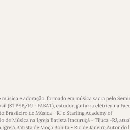
e música e adoração, formado em música sacra pelo Semi
asil (STBSB/RJ - FABAT), estudou guitarra elétrica na Fac
io Brasileiro de Música - RJ e Starling Academy of
 de Música na Igreja Batista Itacuruçá - Tijuca -RJ, atu
 Igreja Batista de Moça Bonita - Rio de Janeiro.Autor do l