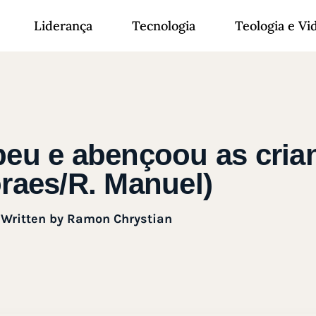
Liderança
Tecnologia
Teologia e Vi
eu e abençoou as crian
raes/R. Manuel)
Written by
Ramon Chrystian