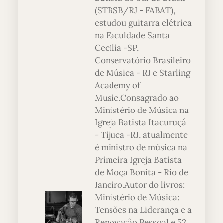
(STBSB/RJ - FABAT),
estudou guitarra elétrica
na Faculdade Santa
Cecília -SP,
Conservatório Brasileiro
de Música - RJ e Starling
Academy of
Music.Consagrado ao
Ministério de Música na
Igreja Batista Itacuruçá
- Tijuca -RJ, atualmente
é ministro de música na
Primeira Igreja Batista
de Moça Bonita - Rio de
Janeiro.Autor do livros:
Ministério de Música:
Tensões na Liderança e a
Renovação Pessoal e 52