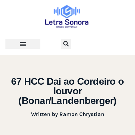
Teologia e Vida Cristã
67 HCC Dai ao Cordeiro o
louvor
(Bonar/Landenberger)
Written by
Ramon Chrystian