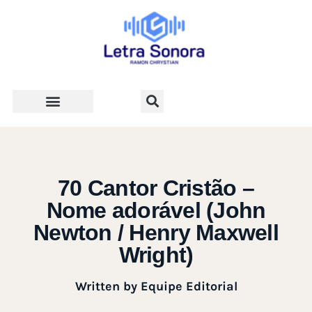
Teologia e Vida Cristã
70 Cantor Cristão –
Nome adorável (John
Newton / Henry Maxwell
Wright)
Written by
Equipe Editorial