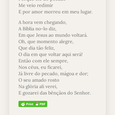
Me veio redimir
E por amor morreu em meu lugar.
A hora vem chegando,
A Bíblia no-lo diz,
Em que Jesus ao mundo voltará.
Oh, que momento alegre,
Que dia tão feliz,
O dia em que voltar aqui será!
Então com ele sempre,
Nos céus, eu ficarei,
Já livre do pecado, mágoa e dor;
O seu amado rosto
Na glória ali verei,
E gozarei das bênçãos do Senhor.