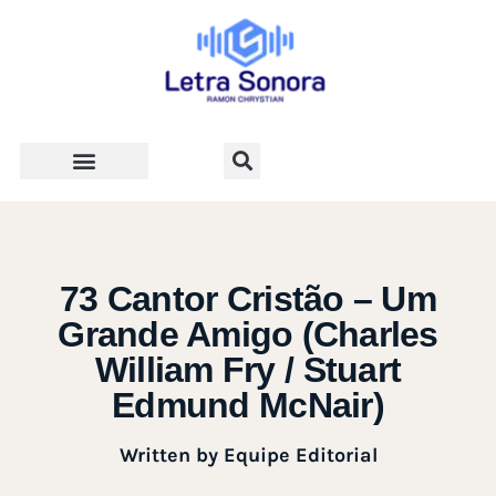
Teologia e Vida Cristã
73 Cantor Cristão – Um
Grande Amigo (Charles
William Fry / Stuart
Edmund McNair)
Written by
Equipe Editorial