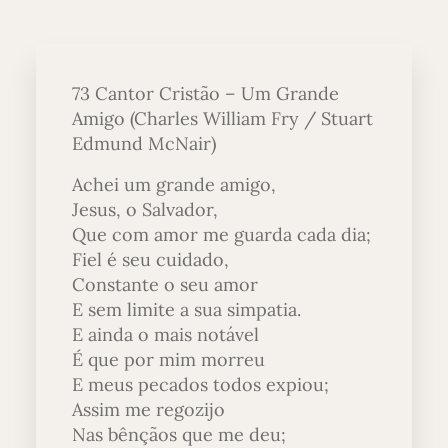
73 Cantor Cristão – Um Grande
Amigo (Charles William Fry / Stuart
Edmund McNair)
Achei um grande amigo,
Jesus, o Salvador,
Que com amor me guarda cada dia;
Fiel é seu cuidado,
Constante o seu amor
E sem limite a sua simpatia.
E ainda o mais notável
É que por mim morreu
E meus pecados todos expiou;
Assim me regozijo
Nas bênçãos que me deu;