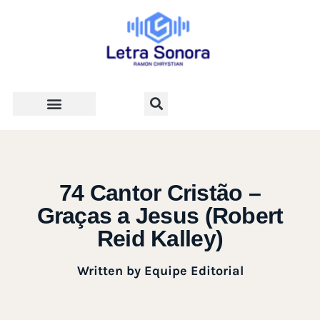
Teologia e Vida Cristã
74 Cantor Cristão –
Graças a Jesus (Robert
Reid Kalley)
Written by
Equipe Editorial