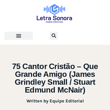
Teologia e Vida Cristã
75 Cantor Cristão – Que
Grande Amigo (James
Grindley Small / Stuart
Edmund McNair)
Written by
Equipe Editorial