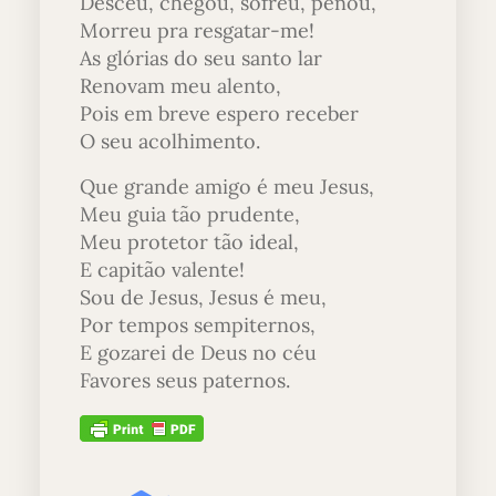
Desceu, chegou, sofreu, penou,
Morreu pra resgatar-me!
As glórias do seu santo lar
Renovam meu alento,
Pois em breve espero receber
O seu acolhimento.
Que grande amigo é meu Jesus,
Meu guia tão prudente,
Meu protetor tão ideal,
E capitão valente!
Sou de Jesus, Jesus é meu,
Por tempos sempiternos,
E gozarei de Deus no céu
Favores seus paternos.