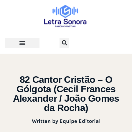
Teologia e Vida Cristã
82 Cantor Cristão – O
Gólgota (Cecil Frances
Alexander / João Gomes
da Rocha)
Written by
Equipe Editorial