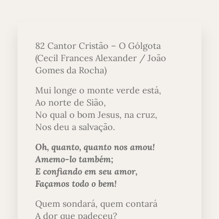
82 Cantor Cristão – O Gólgota
(Cecil Frances Alexander / João
Gomes da Rocha)
Mui longe o monte verde está,
Ao norte de Sião,
No qual o bom Jesus, na cruz,
Nos deu a salvação.
Oh, quanto, quanto nos amou!
Amemo-lo também;
E confiando em seu amor,
Façamos todo o bem!
Quem sondará, quem contará
A dor que padeceu?