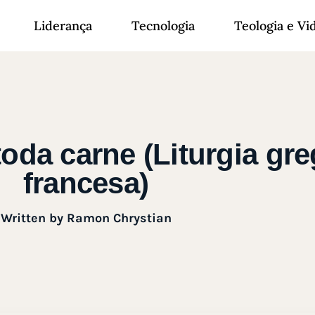
Liderança
Tecnologia
Teologia e Vi
oda carne (Liturgia gr
francesa)
Written by
Ramon Chrystian