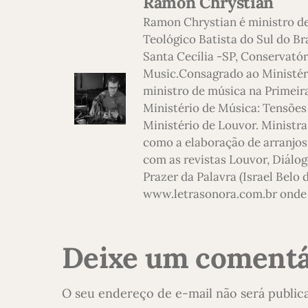
Ramon Chrystian
Ramon Chrystian é ministro d
Teológico Batista do Sul do Br
Santa Cecília -SP, Conservatór
Music.Consagrado ao Ministério
ministro de música na Primeira
Ministério de Música: Tensões
Ministério de Louvor. Ministra
como a elaboração de arranjos,
com as revistas Louvor, Diálog
Prazer da Palavra (Israel Belo
www.letrasonora.com.br onde 
Deixe um comentá
O seu endereço de e-mail não será public