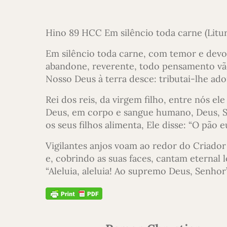
Hino 89 HCC Em silêncio toda carne (Litu
Em silêncio toda carne, com temor e devo
abandone, reverente, todo pensamento vã
Nosso Deus à terra desce: tributai-lhe ado
Rei dos reis, da virgem filho, entre nós ele
Deus, em corpo e sangue humano, Deus, 
os seus filhos alimenta, Ele disse: “O pão e
Vigilantes anjos voam ao redor do Criador
e, cobrindo as suas faces, cantam eternal 
“Aleluia, aleluia! Ao supremo Deus, Senhor”