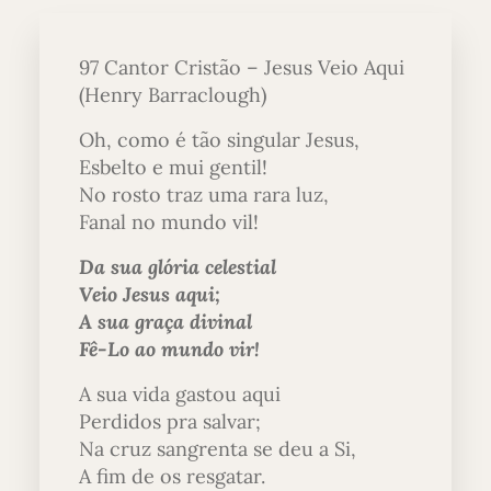
97 Cantor Cristão – Jesus Veio Aqui
(Henry Barraclough)
Oh, como é tão singular Jesus,
Esbelto e mui gentil!
No rosto traz uma rara luz,
Fanal no mundo vil!
Da sua glória celestial
Veio Jesus aqui;
A sua graça divinal
Fê-Lo ao mundo vir!
A sua vida gastou aqui
Perdidos pra salvar;
Na cruz sangrenta se deu a Si,
A fim de os resgatar.