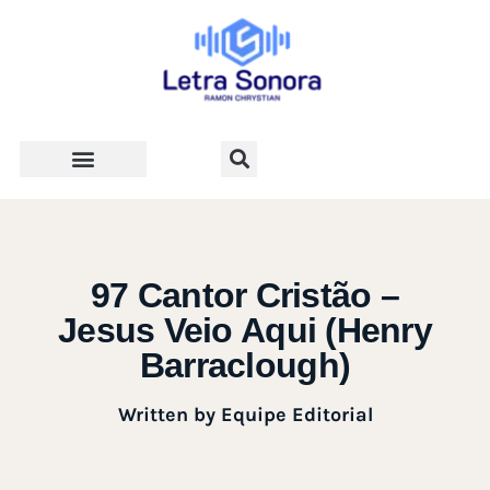
Teologia e Vida Cristã
97 Cantor Cristão –
Jesus Veio Aqui (Henry
Barraclough)
Written by
Equipe Editorial