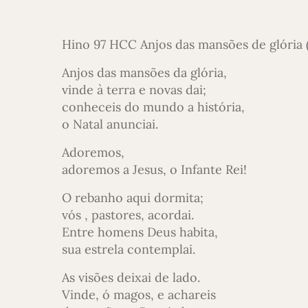
Hino 97 HCC Anjos das mansões de glóri
Anjos das mansões da glória,
vinde à terra e novas dai;
conheceis do mundo a história,
o Natal anunciai.
Adoremos,
adoremos a Jesus, o Infante Rei!
O rebanho aqui dormita;
vós , pastores, acordai.
Entre homens Deus habita,
sua estrela contemplai.
As visões deixai de lado.
Vinde, ó magos, e achareis