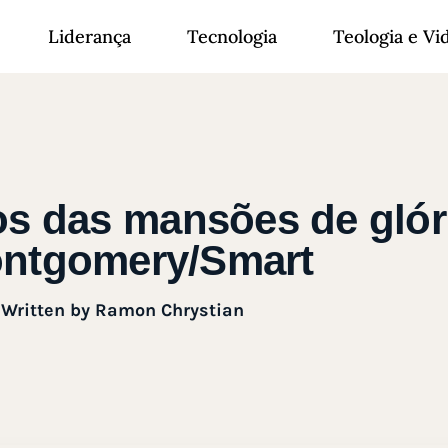
Liderança
Tecnologia
Teologia e Vi
s das mansões de glór
ntgomery/Smart
Written by
Ramon Chrystian