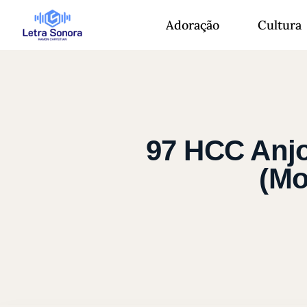
Adoração
Cultura
97 HCC Anjo
(Mo