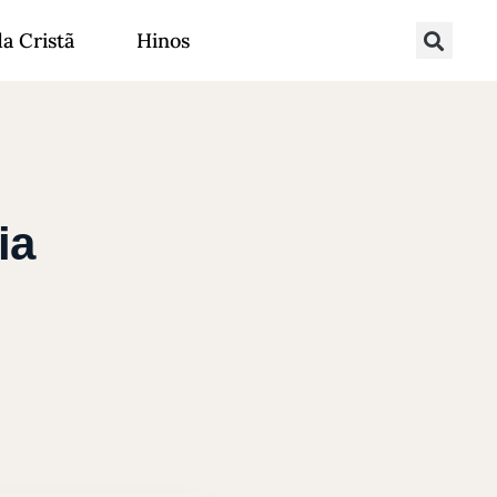
da Cristã
Hinos
ia