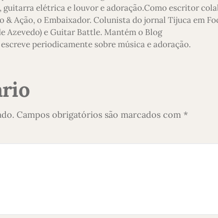
 guitarra elétrica e louvor e adoração.Como escritor col
o & Ação, o Embaixador. Colunista do jornal Tijuca em Foc
 de Azevedo) e Guitar Battle. Mantém o Blog
escreve periodicamente sobre música e adoração.
rio
ado.
Campos obrigatórios são marcados com
*