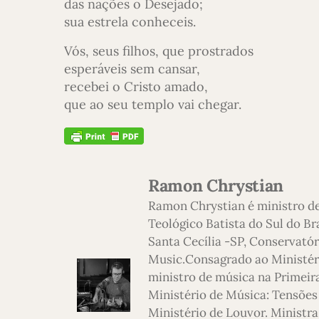
das nações o Desejado;
sua estrela conheceis.
Vós, seus filhos, que prostrados
esperáveis sem cansar,
recebei o Cristo amado,
que ao seu templo vai chegar.
Ramon Chrystian
Ramon Chrystian é ministro d
Teológico Batista do Sul do Br
Santa Cecília -SP, Conservatór
Music.Consagrado ao Ministério
ministro de música na Primeira
Ministério de Música: Tensões
Ministério de Louvor. Ministra