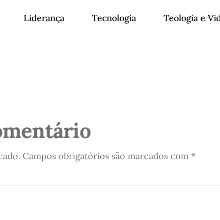
Liderança
Tecnologia
Teologia e Vi
omentário
cado.
Campos obrigatórios são marcados com
*