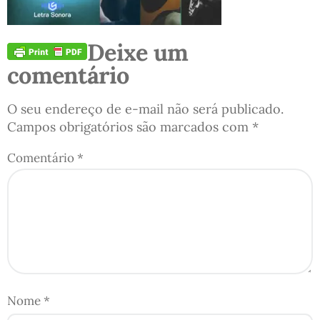
Deixe um
comentário
O seu endereço de e-mail não será publicado.
Campos obrigatórios são marcados com
*
Comentário
*
Nome
*