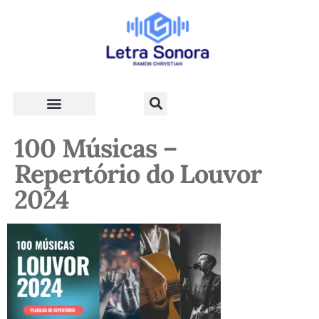
Teologia e Vida Cristã
100 Músicas –
Repertório do Louvor
2024