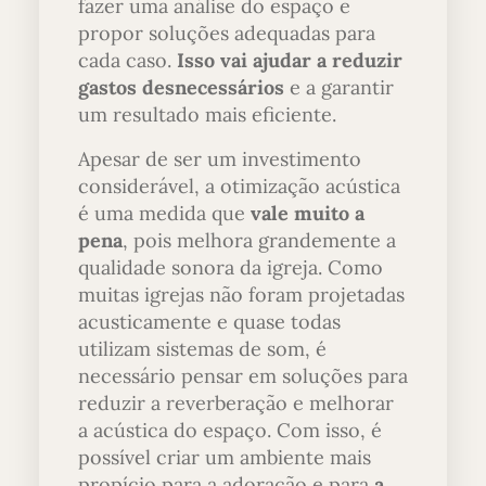
fazer uma análise do espaço e
propor soluções adequadas para
cada caso.
Isso vai ajudar a reduzir
gastos desnecessários
e a garantir
um resultado mais eficiente.
Apesar de ser um investimento
considerável, a otimização acústica
é uma medida que
vale muito a
pena
, pois melhora grandemente a
qualidade sonora da igreja. Como
muitas igrejas não foram projetadas
acusticamente e quase todas
utilizam sistemas de som, é
necessário pensar em soluções para
reduzir a reverberação e melhorar
a acústica do espaço. Com isso, é
possível criar um ambiente mais
propício para a adoração e para
a