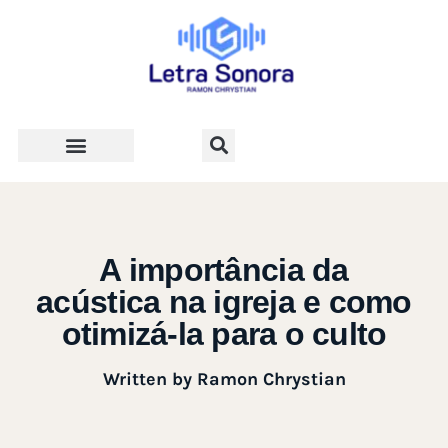
Teologia e Vida Cristã
A importância da
acústica na igreja e como
otimizá-la para o culto
Written by
Ramon Chrystian