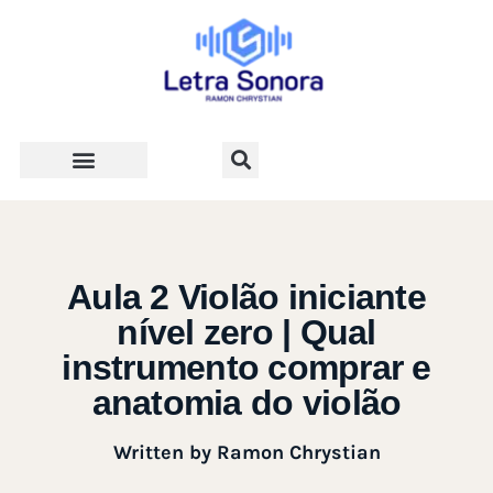
Teologia e Vida Cristã
Aula 2 Violão iniciante
nível zero | Qual
instrumento comprar e
anatomia do violão
Written by
Ramon Chrystian