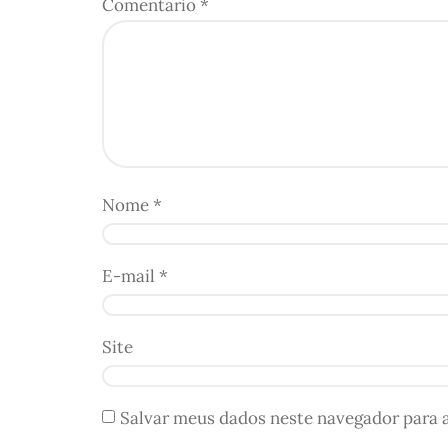
Comentário
*
Nome
*
E-mail
*
Site
Salvar meus dados neste navegador para 