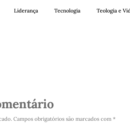
Liderança
Tecnologia
Teologia e Vi
omentário
cado.
Campos obrigatórios são marcados com
*