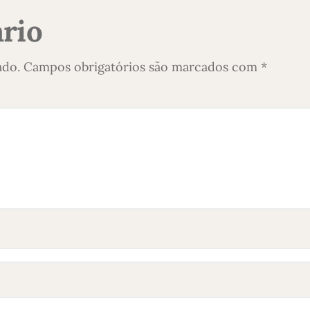
rio
ado.
Campos obrigatórios são marcados com
*