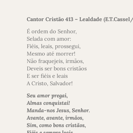
Cantor Cristão 413 – Lealdade (E.T.Casse
É ordem do Senhor,
Selada com amor:
Fiéis, leais, prossegui,
Mesmo até morrer!
Não fraquejeis, irmãos,
Deveis ser bons cristãos
E ser fiéis e leais
A Cristo, Salvador!
Seu amor pregai,
Almas conquistai!
Manda-nos Jesus, Senhor.
Avante, avante, irmãos,
Sim, como bons cristãos,
Fiéis e sempre leais