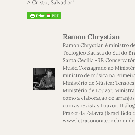
A Cristo, Salvador!
Ramon Chrystian
Ramon Chrystian é ministro d
Teológico Batista do Sul do Br
Santa Cecília -SP, Conservatór
Music.Consagrado ao Ministério
ministro de música na Primeira
Ministério de Música: Tensões
Ministério de Louvor. Ministra
como a elaboração de arranjos,
com as revistas Louvor, Diálog
Prazer da Palavra (Israel Belo
www.letrasonora.com.br onde 