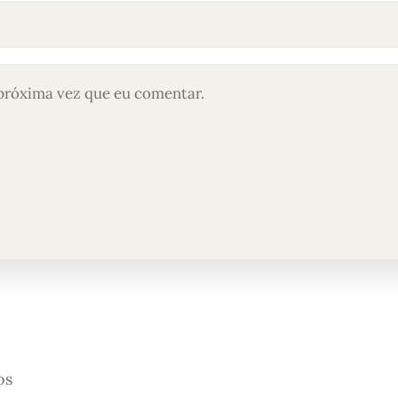
próxima vez que eu comentar.
os