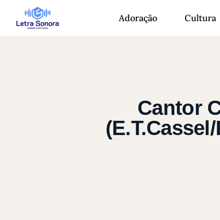
Adoração
Cultura
Cantor C
(E.T.Cassel