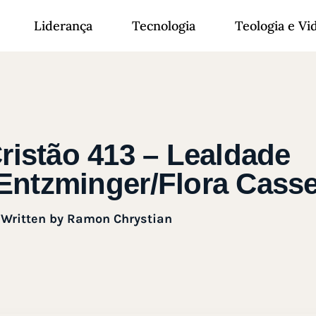
Liderança
Tecnologia
Teologia e Vi
ristão 413 – Lealdade
/Entzminger/Flora Casse
Written by
Ramon Chrystian