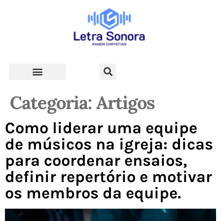
Teologia e Vida Cristã
Categoria:
Artigos
Como liderar uma equipe
de músicos na igreja: dicas
para coordenar ensaios,
definir repertório e motivar
os membros da equipe.