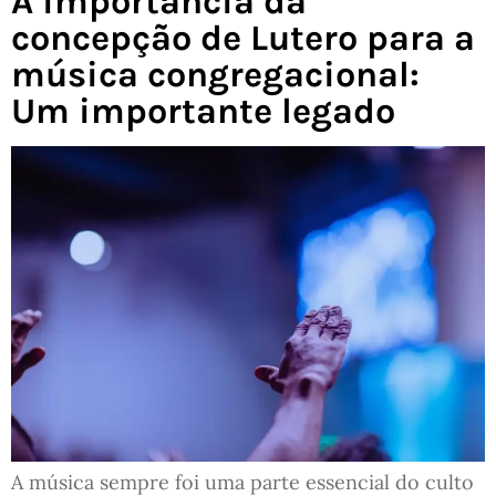
A importância da
concepção de Lutero para a
música congregacional:
Um importante legado
A música sempre foi uma parte essencial do culto