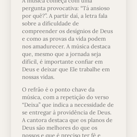
A música começa com uma
pergunta provocativa: “Tá ansioso
por quê?”. A partir daí, a letra fala
sobre a dificuldade de
compreender os desígnios de Deus
e como as provas da vida podem
nos amadurecer. A música destaca
que, mesmo que a jornada seja
difícil, é importante confiar em
Deus e deixar que Ele trabalhe em
nossas vidas.
O refrão é o ponto chave da
música, com a repetição do verso
“Deixa” que indica a necessidade de
se entregar à providência de Deus.
A cantora destaca que os planos de
Deus são melhores do que os
nossos e que é preciso ter fé e