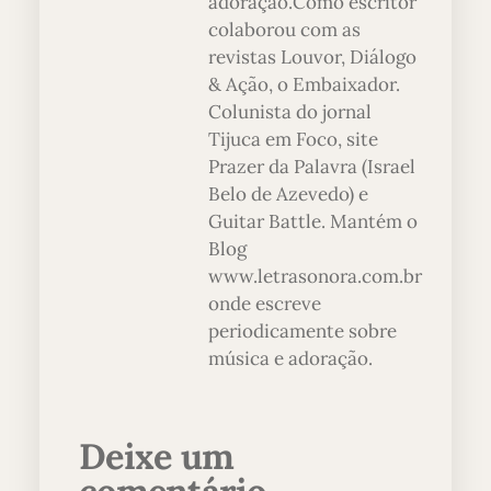
adoração.Como escritor
colaborou com as
revistas Louvor, Diálogo
& Ação, o Embaixador.
Colunista do jornal
Tijuca em Foco, site
Prazer da Palavra (Israel
Belo de Azevedo) e
Guitar Battle. Mantém o
Blog
www.letrasonora.com.br
onde escreve
periodicamente sobre
música e adoração.
Deixe um
comentário