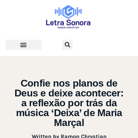
Teologia e Vida Cristã
Confie nos planos de
Deus e deixe acontecer:
a reflexão por trás da
música ‘Deixa’ de Maria
Marçal
Written by
Ramon Chrystian