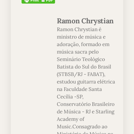
Ramon Chrystian
Ramon Chrystian é
ministro de música e
adoração, formado em
música sacra pelo
Seminário Teológico
Batista do Sul do Brasil
(STBSB/RJ - FABAT),
estudou guitarra elétrica
na Faculdade Santa
Cecília -SP,
Conservatório Brasileiro
de Música - RJ e Starling
Academy of
Music.Consagrado ao