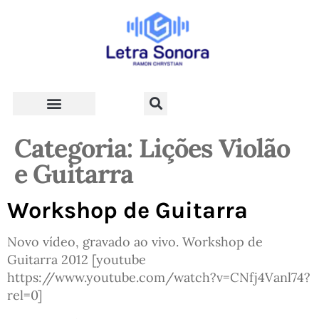
Teologia e Vida Cristã
Categoria:
Lições Violão
e Guitarra
Workshop de Guitarra
Novo vídeo, gravado ao vivo. Workshop de
Guitarra 2012 [youtube
https://www.youtube.com/watch?v=CNfj4Vanl74?
rel=0]