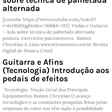
alternada
[youtube https://www.youtube.com/watch?
v=6vHbZ0qgb1A&w=560&h=315] Violão e Guitarra
– Aula sobre técnica de palhetada alternada
postura, exercicios psicomotores. Ramon
Chrystian A. Lima www.letrasonora.com.br Revista
Digital de Musica Cristã
Guitarra e Afins
(Tecnologia) Introdução aos
pedais de efeitos
Tecnologia- Noção Geral dos Principais
Equipamentos Ramon Chrystian O avanço
tecnológico e as constantes pesquisas feitas pelas
empresas do ramo nos têm dado a possibilidade