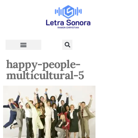
Teologia e Vida Cristã
happy-people-
multicultural-5