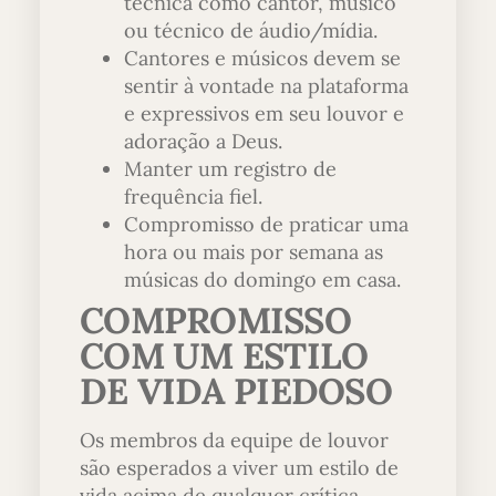
técnica como cantor, músico
ou técnico de áudio/mídia.
Cantores e músicos devem se
sentir à vontade na plataforma
e expressivos em seu louvor e
adoração a Deus.
Manter um registro de
frequência fiel.
Compromisso de praticar uma
hora ou mais por semana as
músicas do domingo em casa.
COMPROMISSO
COM UM ESTILO
DE VIDA PIEDOSO
Os membros da equipe de louvor
são esperados a viver um estilo de
vida acima de qualquer crítica,