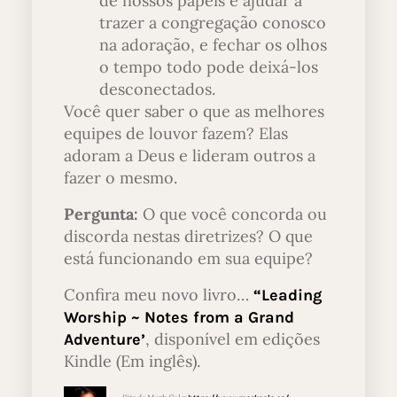
de nossos papéis é ajudar a
trazer a congregação conosco
na adoração, e fechar os olhos
o tempo todo pode deixá-los
desconectados.
Você quer saber o que as melhores
equipes de louvor fazem? Elas
adoram a Deus e lideram outros a
fazer o mesmo.
Pergunta:
O que você concorda ou
discorda nestas diretrizes? O que
está funcionando em sua equipe?
Confira meu novo livro…
“Leading
Worship ~ Notes from a Grand
, disponível em edições
Adventure
’
Kindle (Em inglês).