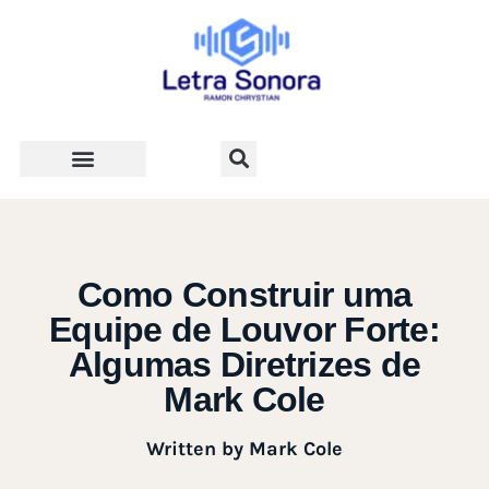
Teologia e Vida Cristã
Como Construir uma
Equipe de Louvor Forte:
Algumas Diretrizes de
Mark Cole
Written by
Mark Cole