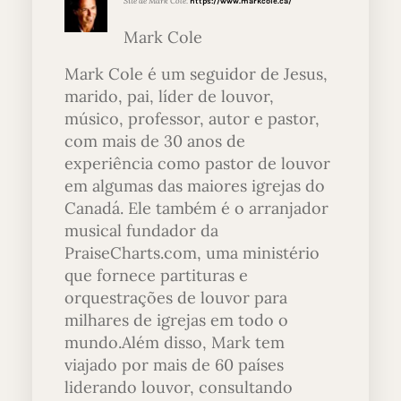
Site de Mark Cole:
https://www.markcole.ca/
Mark Cole
Mark Cole é um seguidor de Jesus,
marido, pai, líder de louvor,
músico, professor, autor e pastor,
com mais de 30 anos de
experiência como pastor de louvor
em algumas das maiores igrejas do
Canadá. Ele também é o arranjador
musical fundador da
PraiseCharts.com, uma ministério
que fornece partituras e
orquestrações de louvor para
milhares de igrejas em todo o
mundo.Além disso, Mark tem
viajado por mais de 60 países
liderando louvor, consultando