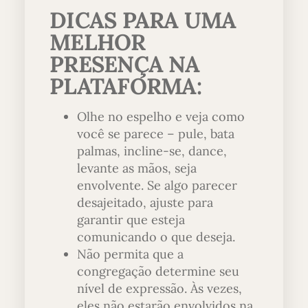
DICAS PARA UMA
MELHOR
PRESENÇA NA
PLATAFORMA
:
Olhe no espelho e veja como
você se parece – pule, bata
palmas, incline-se, dance,
levante as mãos, seja
envolvente. Se algo parecer
desajeitado, ajuste para
garantir que esteja
comunicando o que deseja.
Não permita que a
congregação determine seu
nível de expressão. Às vezes,
eles não estarão envolvidos na