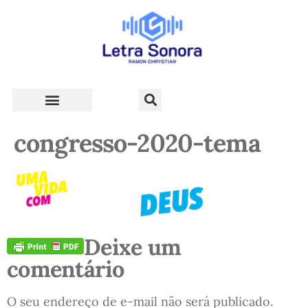
Teologia e Vida Cristã
congresso-2020-tema
Deixe um
comentário
O seu endereço de e-mail não será publicado.