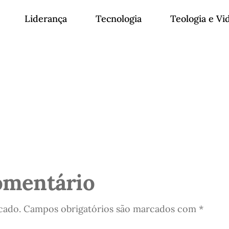
Liderança
Tecnologia
Teologia e Vi
omentário
cado.
Campos obrigatórios são marcados com
*