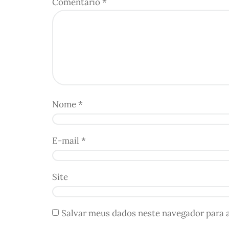
Comentário
*
Nome
*
E-mail
*
Site
Salvar meus dados neste navegador para 