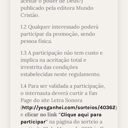
aceitar o poder de Deus?)
publicado pela editora Mundo
Cristão.
1.2 Qualquer interessado poderá
participar da promoção, sendo
pessoa física.
1.3 A participação não tem custo e
implica na aceitação total e
irrestrita das condições
estabelecidas neste regulamento.
1.4 Para ser validada a participação,
o internauta deverá curtir a Fan
Page do site Letra Sonora
(
)
http://yesganhei.com/sorteios/40362
e
clicar no link “
Clique aqui para
“
na página do sorteio a
participar