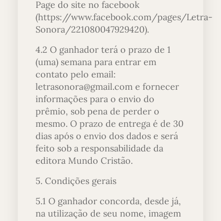
Page do site no facebook
(https://www.facebook.com/pages/Letra-
Sonora/221080047929420).
4.2 O ganhador terá o prazo de 1
(uma) semana para entrar em
contato pelo email:
letrasonora@gmail.com e fornecer
informações para o envio do
prêmio, sob pena de perder o
mesmo. O prazo de entrega é de 30
dias após o envio dos dados e será
feito sob a responsabilidade da
editora Mundo Cristão.
5. Condições gerais
5.1 O ganhador concorda, desde já,
na utilização de seu nome, imagem