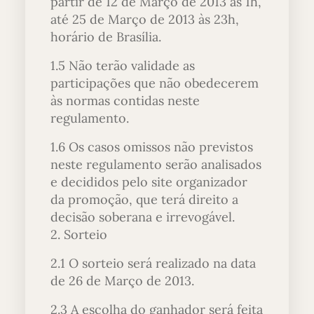
partir de 12 de Março de 2013 às 1h,
até 25 de Março de 2013 às 23h,
horário de Brasília.
1.5 Não terão validade as
participações que não obedecerem
às normas contidas neste
regulamento.
1.6 Os casos omissos não previstos
neste regulamento serão analisados
e decididos pelo site organizador
da promoção, que terá direito a
decisão soberana e irrevogável.
2. Sorteio
2.1 O sorteio será realizado na data
de 26 de Março de 2013.
2.3 A escolha do ganhador será feita