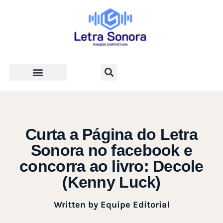
Teologia e Vida Cristã
Curta a Página do Letra
Sonora no facebook e
concorra ao livro: Decole
(Kenny Luck)
Written by
Equipe Editorial