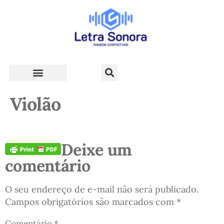
Teologia e Vida Cristã
Violão
Deixe um
comentário
O seu endereço de e-mail não será publicado.
Campos obrigatórios são marcados com
*
Comentário
*