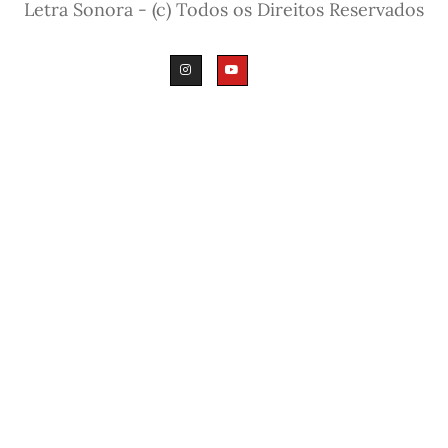
Letra Sonora - (c) Todos os Direitos Reservados