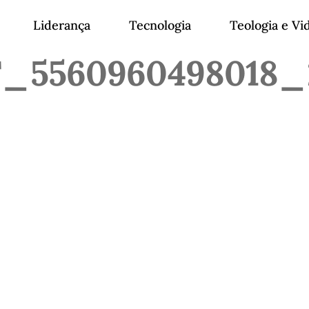
Liderança
Tecnologia
Teologia e Vi
5560960498018_2