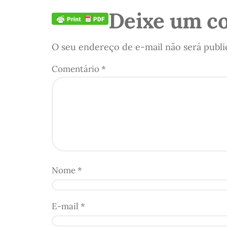
Deixe um c
O seu endereço de e-mail não será publi
Comentário
*
Nome
*
E-mail
*