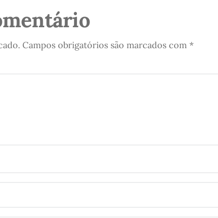
omentário
cado.
Campos obrigatórios são marcados com
*