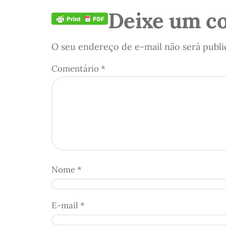
Deixe um c
O seu endereço de e-mail não será publi
Comentário
*
Nome
*
E-mail
*