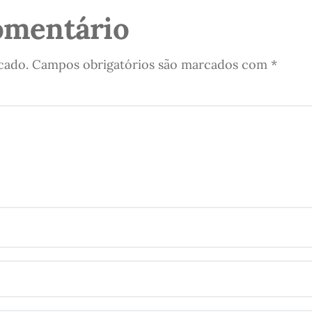
omentário
cado.
Campos obrigatórios são marcados com
*