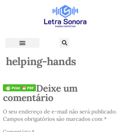
Teologia e Vida Cristã
helping-hands
Deixe um
comentário
O seu endereço de e-mail não será publicado.
Campos obrigatórios são marcados com
*
Comentário
*