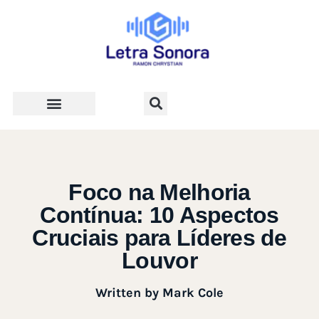
Teologia e Vida Cristã
Foco na Melhoria
Contínua: 10 Aspectos
Cruciais para Líderes de
Louvor
Written by
Mark Cole