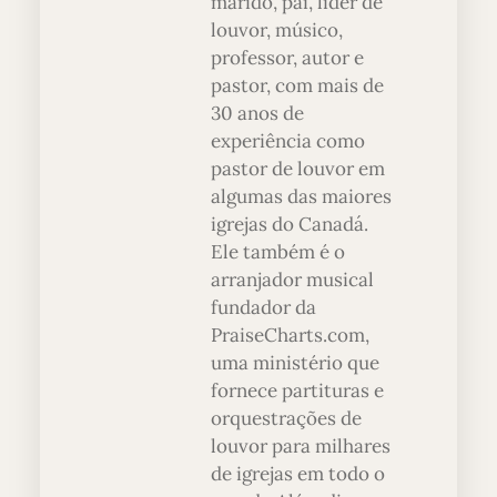
marido, pai, líder de
louvor, músico,
professor, autor e
pastor, com mais de
30 anos de
experiência como
pastor de louvor em
algumas das maiores
igrejas do Canadá.
Ele também é o
arranjador musical
fundador da
PraiseCharts.com,
uma ministério que
fornece partituras e
orquestrações de
louvor para milhares
de igrejas em todo o