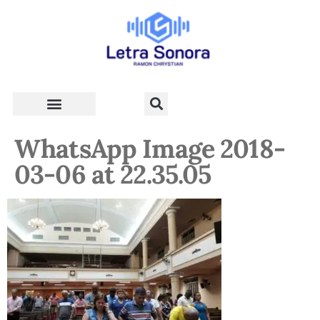
Teologia e Vida Cristã
WhatsApp Image 2018-
03-06 at 22.35.05