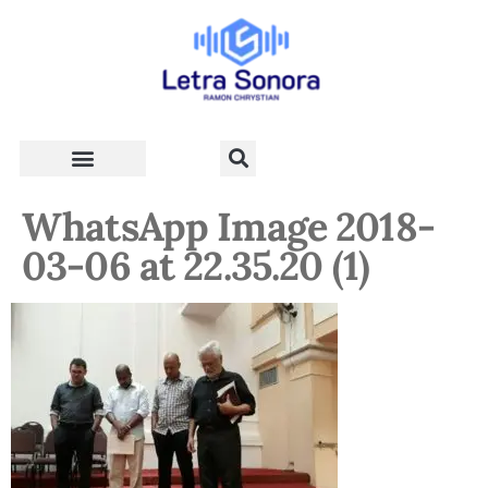
Teologia e Vida Cristã
WhatsApp Image 2018-
03-06 at 22.35.20 (1)