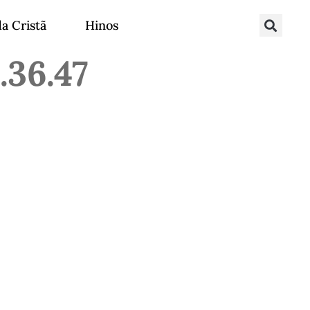
da Cristã
Hinos
.36.47