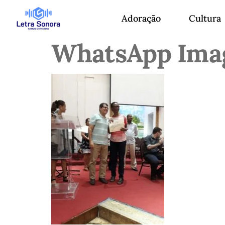
Adoração
Cultura
WhatsApp Imag