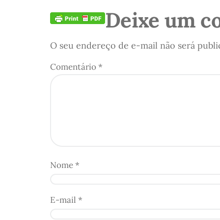
Deixe um c
O seu endereço de e-mail não será publi
Comentário
*
Nome
*
E-mail
*