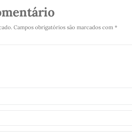
omentário
cado.
Campos obrigatórios são marcados com
*