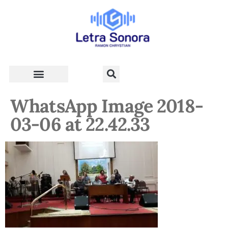
Teologia e Vida Cristã
WhatsApp Image 2018-
03-06 at 22.42.33