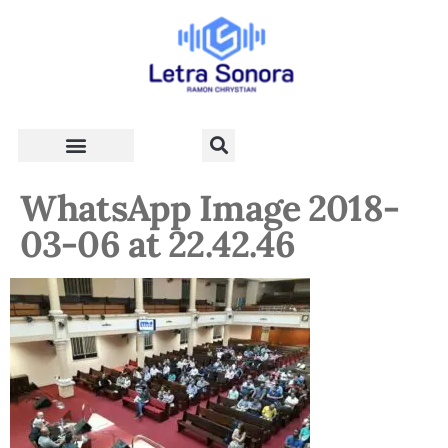
Teologia e Vida Cristã
WhatsApp Image 2018-
03-06 at 22.42.46