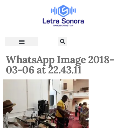
Teologia e Vida Cristã
WhatsApp Image 2018-
03-06 at 22.43.11