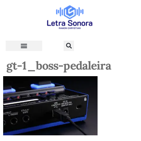
Teologia e Vida Cristã
gt-1_boss-pedaleira