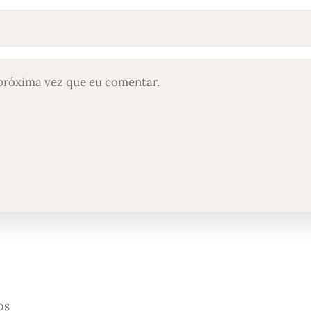
próxima vez que eu comentar.
os