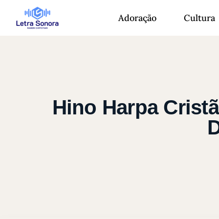
Adoração
Cultura
Hino Harpa Crist
D