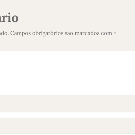
rio
ado.
Campos obrigatórios são marcados com
*