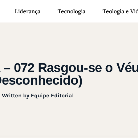
Liderança
Tecnologia
Teologia e Vi
ã – 072 Rasgou-se o Véu
esconhecido)
Written by
Equipe Editorial