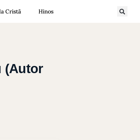
da Cristã
Hinos
 (Autor