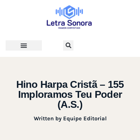
Teologia e Vida Cristã
Hino Harpa Cristã – 155
Imploramos Teu Poder
(A.S.)
Written by
Equipe Editorial