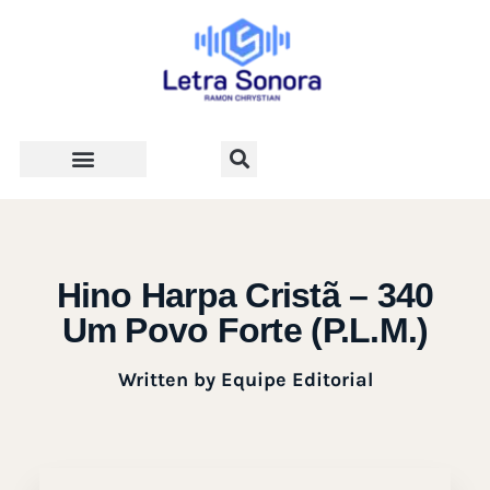
Teologia e Vida Cristã
Hino Harpa Cristã – 340
Um Povo Forte (P.L.M.)
Written by
Equipe Editorial