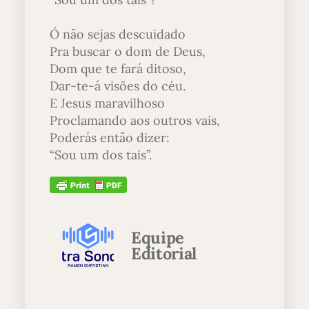
Ó não sejas descuidado
Pra buscar o dom de Deus,
Dom que te fará ditoso,
Dar-te-á visões do céu.
E Jesus maravilhoso
Proclamando aos outros vais,
Poderás então dizer:
“Sou um dos tais”.
Equipe
Editorial