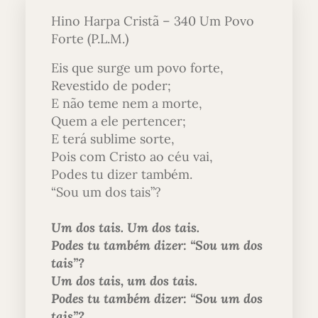
Hino Harpa Cristã – 340 Um Povo
Forte (P.L.M.)
Eis que surge um povo forte,
Revestido de poder;
E não teme nem a morte,
Quem a ele pertencer;
E terá sublime sorte,
Pois com Cristo ao céu vai,
Podes tu dizer também.
“Sou um dos tais”?
Um dos tais. Um dos tais.
Podes tu também dizer: “Sou um dos
tais”?
Um dos tais, um dos tais.
Podes tu também dizer: “Sou um dos
tais”?