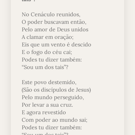
No Cenáculo reunidos,
O poder buscavam então,
Pelo amor de Deus unidos
A clamar em oração;
Eis que um vento é descido
E o fogo do céu cai;
Podes tu dizer também:
“Sou um dos tais”?
Este povo destemido,
(São os discípulos de Jesus)
Pelo mundo perseguido,
Por levar a sua cruz.
E agora revestido
Com poder ao mundo sai;
Podes tu dizer também:
“Sou um dos tais”?