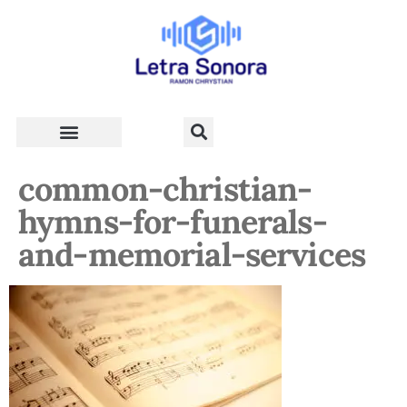
Teologia e Vida Cristã
common-christian-
hymns-for-funerals-
and-memorial-services