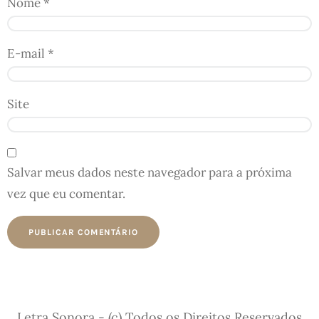
Nome
*
E-mail
*
Site
Salvar meus dados neste navegador para a próxima
vez que eu comentar.
Letra Sonora - (c) Todos os Direitos Reservados