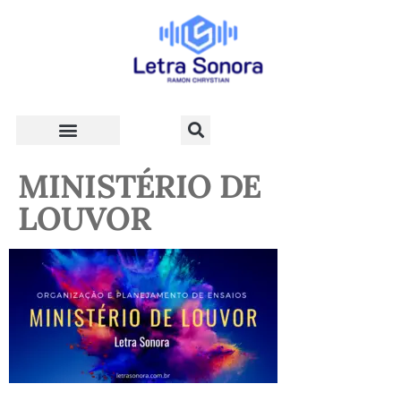
Teologia e Vida Cristã
MINISTÉRIO DE
LOUVOR