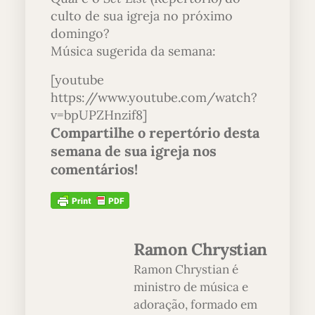
culto de sua igreja no próximo
domingo?
Música sugerida da semana:
[youtube
https://www.youtube.com/watch?
v=bpUPZHnzif8]
Compartilhe o repertório
desta
semana
de sua igreja nos
comentários!
Ramon Chrystian
Ramon Chrystian é
ministro de música e
adoração, formado em