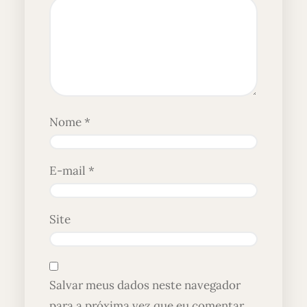
Nome
*
E-mail
*
Site
Salvar meus dados neste navegador
para a próxima vez que eu comentar.