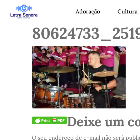
Adoração
Cultura
80624733_251
Deixe um c
O seu endereço de e-mail não será publi