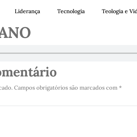
Liderança
Tecnologia
Teologia e Vi
RANO
omentário
cado.
Campos obrigatórios são marcados com
*