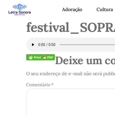
Adoração
Cultura
festival_SOP
Deixe um c
O seu endereço de e-mail não será publi
Comentário
*