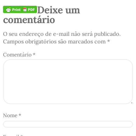
Deixe um
comentário
O seu endereço de e-mail não será publicado.
Campos obrigatórios são marcados com
*
Comentário
*
Nome
*