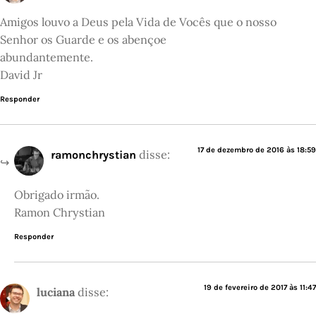
Amigos louvo a Deus pela Vida de Vocês que o nosso
Senhor os Guarde e os abençoe
abundantemente.
David Jr
Responder
17 de dezembro de 2016 às 18:59
disse:
ramonchrystian
Obrigado irmão.
Ramon Chrystian
Responder
19 de fevereiro de 2017 às 11:47
luciana
disse: