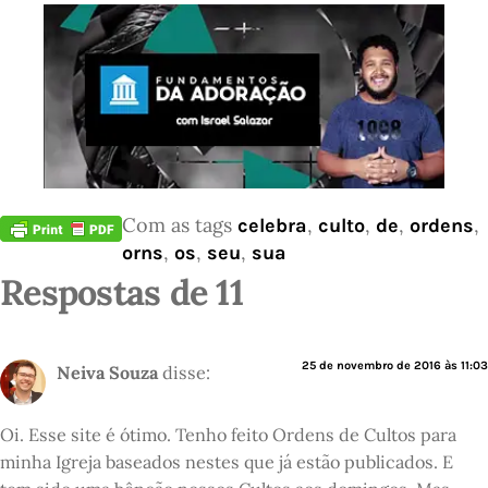
Com as tags
,
,
,
,
celebra
culto
de
ordens
,
,
,
orns
os
seu
sua
Respostas de 11
25 de novembro de 2016 às 11:03
Neiva Souza
disse:
Oi. Esse site é ótimo. Tenho feito Ordens de Cultos para
minha Igreja baseados nestes que já estão publicados. E