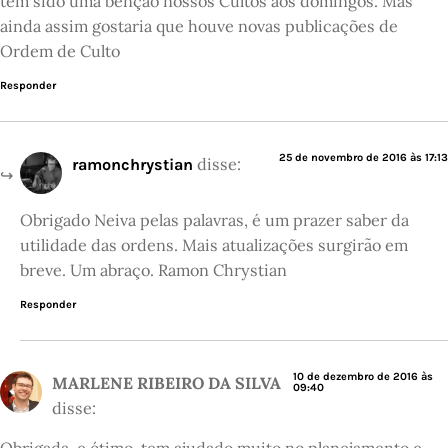
tem sido uma bênção nossos Cultos aos domingos. Mas
ainda assim gostaria que houve novas publicações de
Ordem de Culto
Responder
25 de novembro de 2016 às 17:13
disse:
ramonchrystian
Obrigado Neiva pelas palavras, é um prazer saber da
utilidade das ordens. Mais atualizações surgirão em
breve. Um abraço. Ramon Chrystian
Responder
10 de dezembro de 2016 às
MARLENE RIBEIRO DA SILVA
09:40
disse:
Obrigada, e ótimo, tem ajudado muito no planejamento e