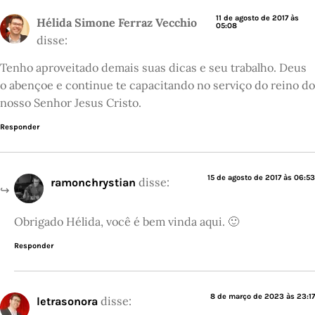
11 de agosto de 2017 às
Hélida Simone Ferraz Vecchio
05:08
disse:
Tenho aproveitado demais suas dicas e seu trabalho. Deus
o abençoe e continue te capacitando no serviço do reino do
nosso Senhor Jesus Cristo.
Responder
15 de agosto de 2017 às 06:53
disse:
ramonchrystian
Obrigado Hélida, você é bem vinda aqui. 🙂
Responder
8 de março de 2023 às 23:17
disse:
letrasonora