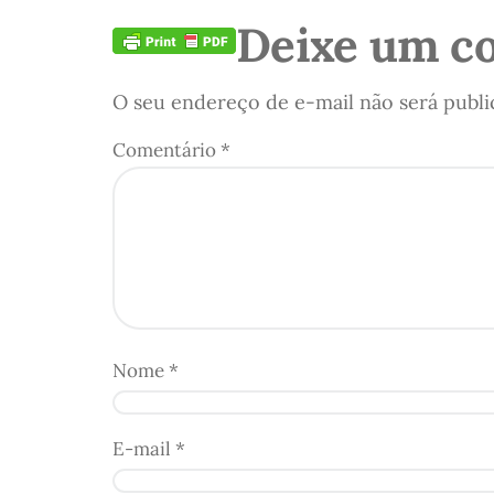
Deixe um c
O seu endereço de e-mail não será publi
Comentário
*
Nome
*
E-mail
*