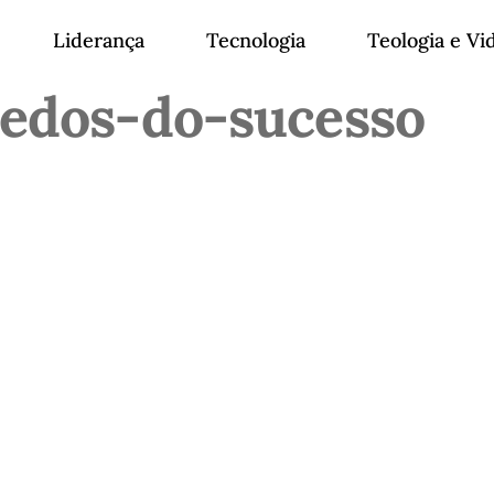
Liderança
Tecnologia
Teologia e Vi
edos-do-sucesso