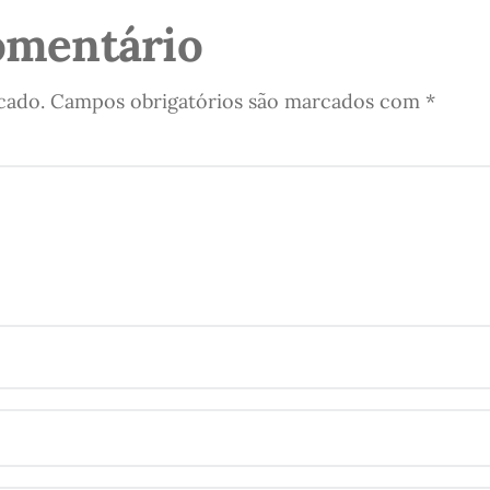
omentário
cado.
Campos obrigatórios são marcados com
*