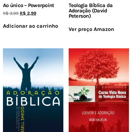
Teologia Bíblica da
Ao único – Powerpoint
Adoração (David
R$
3,99
R$
2,99
Peterson)
Adicionar ao carrinho
Ver preço Amazon