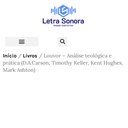
Teologia e Vida Cristã
/
/ Louvor – Análise teológica e
Início
Livros
prática (D.A.Carson, Timothy Keller, Kent Hughes,
Mark Ashton)